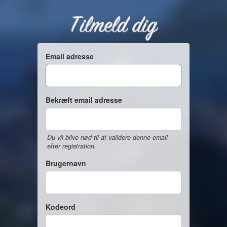
Tilmeld dig
Email adresse
Bekræft email adresse
Du vil blive nød til at validere denne email
efter registration.
Brugernavn
Kodeord