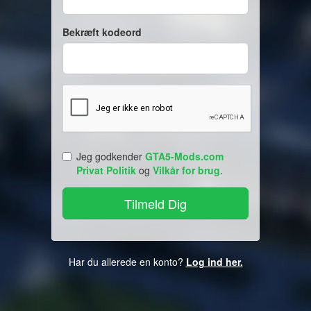
Bekræft kodeord
Jeg godkender
GTA5-Mods.com
Privat Politik
og
Vilkår for brug
.
Har du allerede en konto?
Log ind her.