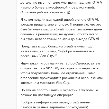
деталь, но именно такие улучшения делают GTA V
намного более атмосферной и реалистичной.
Отличная работа, серьёзно. 👏
Я хотел поделиться одной идеей в стиле GTA VI,
которая пришла мне в голову. Я понимаю, что это
был бы очень масштабный проект, возможно даже
сложный в реализации, но думаю, что это могло
бы стать невероятным опытом до выхода GTA VI.
Представь мод с большим ограблением под
названием, например, **«Добро пожаловать в
роскошный Vice City»**.
Идея такая: игрок начинает в Лос-Сантосе, затем
отправляется в Vice City на лодке или вертолёте,
чтобы подготовить большое ограбление. Само
ограбление происходит в роскошном особняке или
ювелирном магазине Vice City.
Но это не просто «зайти и украсть». Это больше
похоже на настоящую операцию:
* собрать информацию перед ограблением;
* выбрать разные варианты прохождения;