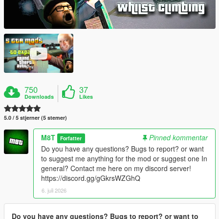
750
37
Downloads
Likes
5.0 / 5 stjerner (5 stemer)
M8T
Pinned kommentar
Forfatter
Do you have any questions? Bugs to report? or want
to suggest me anything for the mod or suggest one In
general? Contact me here on my discord server!
https://discord.gg/gGkrsWZGhQ
6. juli 2026
Do you have any questions? Bugs to report? or want to