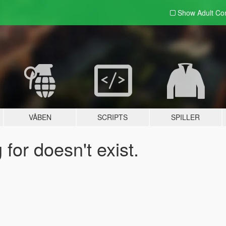
Show Adult
Con
VÅBEN
SCRIPTS
SPILLER
for doesn't exist.