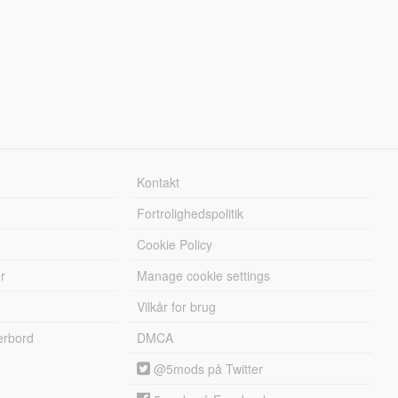
Kontakt
Fortrolighedspolitik
Cookie Policy
r
Manage cookie settings
Vilkår for brug
erbord
DMCA
@5mods på Twitter