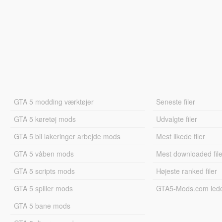
GTA 5 modding værktøjer
Seneste filer
GTA 5 køretøj mods
Udvalgte filer
GTA 5 bil lakeringer arbejde mods
Mest likede filer
GTA 5 våben mods
Mest downloaded file
GTA 5 scripts mods
Højeste ranked filer
GTA 5 spiller mods
GTA5-Mods.com led
GTA 5 bane mods