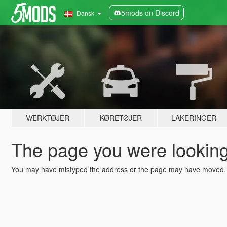
5mods on Discord
Dansk
VÆRKTØJER
KØRETØJER
LAKERINGER
The page you were looking 
You may have mistyped the address or the page may have moved.