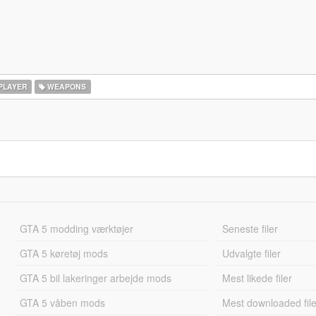
PLAYER
WEAPONS
GTA 5 modding værktøjer
Seneste filer
GTA 5 køretøj mods
Udvalgte filer
GTA 5 bil lakeringer arbejde mods
Mest likede filer
GTA 5 våben mods
Mest downloaded file