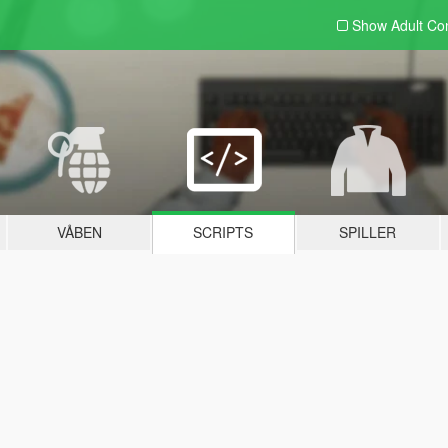
Show Adult
Con
VÅBEN
SCRIPTS
SPILLER