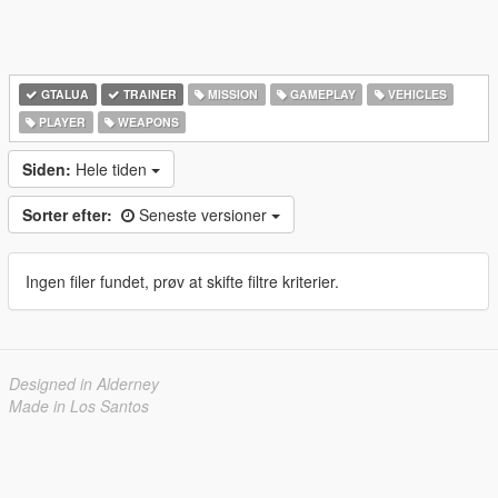
GTALUA
TRAINER
MISSION
GAMEPLAY
VEHICLES
PLAYER
WEAPONS
Siden:
Hele tiden
Sorter efter:
Seneste versioner
Ingen filer fundet, prøv at skifte filtre kriterier.
Designed in Alderney
Made in Los Santos