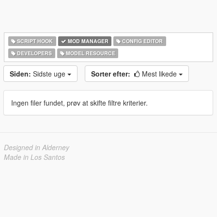
SCRIPT HOOK
MOD MANAGER
CONFIG EDITOR
DEVELOPERS
MODEL RESOURCE
Siden:
Sidste uge
Sorter efter:
Mest likede
Ingen filer fundet, prøv at skifte filtre kriterier.
Designed in Alderney
Made in Los Santos