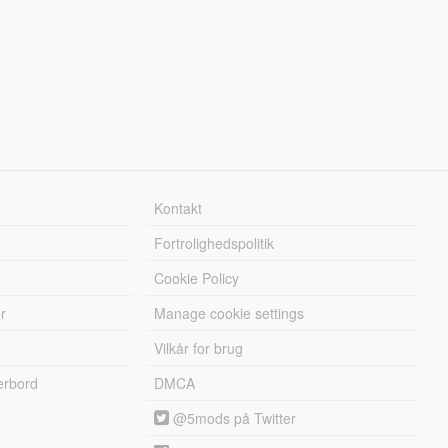
Kontakt
Fortrolighedspolitik
Cookie Policy
r
Manage cookie settings
Vilkår for brug
erbord
DMCA
@5mods på Twitter