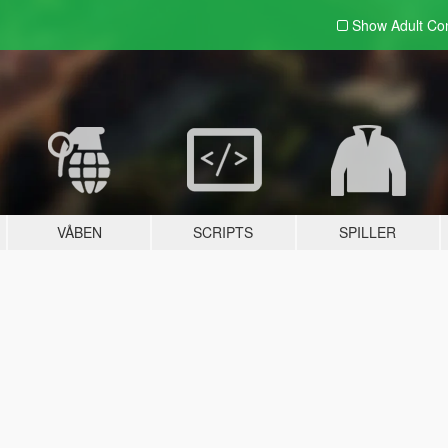
Show Adult
Con
VÅBEN
SCRIPTS
SPILLER