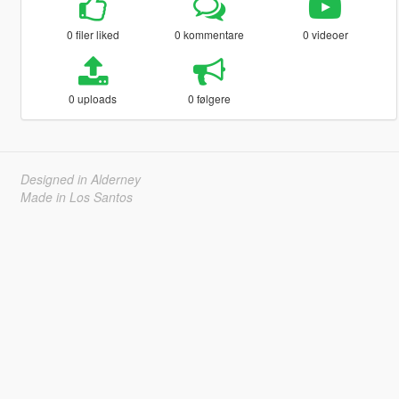
0 filer liked
0 kommentare
0 videoer
0 uploads
0 følgere
Designed in Alderney
Made in Los Santos