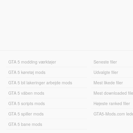
GTA 5 modding værktøjer
Seneste filer
GTA 5 køretøj mods
Udvalgte filer
GTA 5 bil lakeringer arbejde mods
Mest likede filer
GTA 5 våben mods
Mest downloaded file
GTA 5 scripts mods
Højeste ranked filer
GTA 5 spiller mods
GTA5-Mods.com led
GTA 5 bane mods