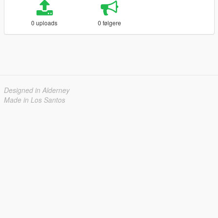
0 uploads
0 følgere
Designed in Alderney
Made in Los Santos