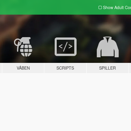
Show Adult
Con
VÅBEN
SCRIPTS
SPILLER