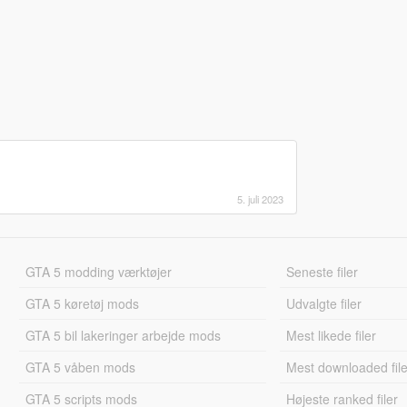
5. juli 2023
GTA 5 modding værktøjer
Seneste filer
GTA 5 køretøj mods
Udvalgte filer
GTA 5 bil lakeringer arbejde mods
Mest likede filer
GTA 5 våben mods
Mest downloaded file
GTA 5 scripts mods
Højeste ranked filer