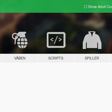
Show Adult
Con
VÅBEN
SCRIPTS
SPILLER