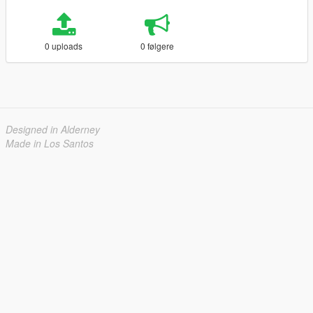
0 uploads
0 følgere
Designed in Alderney
Made in Los Santos