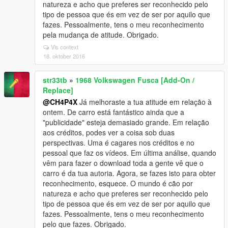
natureza e acho que preferes ser reconhecido pelo
tipo de pessoa que és em vez de ser por aquilo que
fazes. Pessoalmente, tens o meu reconhecimento
pela mudança de atitude. Obrigado.
Vis context
18. oktober 2016
str33tb
»
1968 Volkswagen Fusca [Add-On /
Replace]
@CH4P4X
Já melhoraste a tua atitude em relação à
ontem. De carro está fantástico ainda que a
"publicidade" esteja demasiado grande. Em relação
aos créditos, podes ver a coisa sob duas
perspectivas. Uma é cagares nos créditos e no
pessoal que faz os vídeos. Em última análise, quando
vêm para fazer o download toda a gente vê que o
carro é da tua autoria. Agora, se fazes isto para obter
reconhecimento, esquece. O mundo é cão por
natureza e acho que preferes ser reconhecido pelo
tipo de pessoa que és em vez de ser por aquilo que
fazes. Pessoalmente, tens o meu reconhecimento
pelo que fazes. Obrigado.