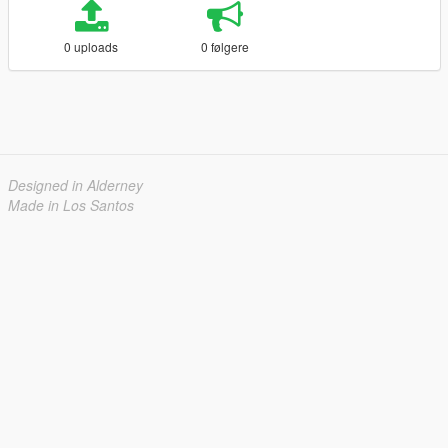
0 uploads
0 følgere
Designed in Alderney
Made in Los Santos