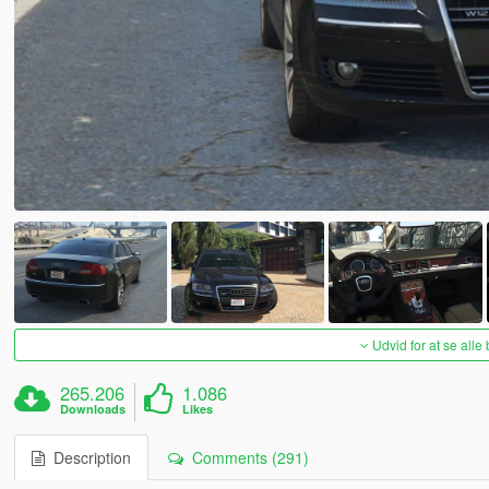
Udvid for at se alle
265.206
1.086
Downloads
Likes
Description
Comments (291)