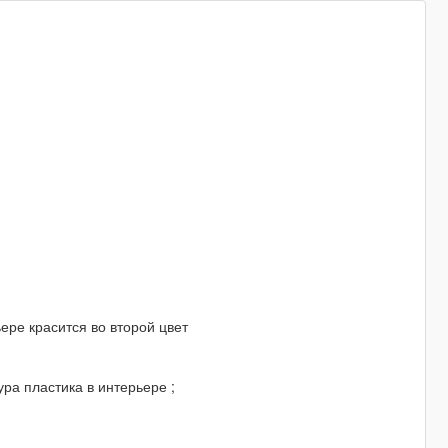
рьере красится во второй цвет
стура пластика в интерьере ;