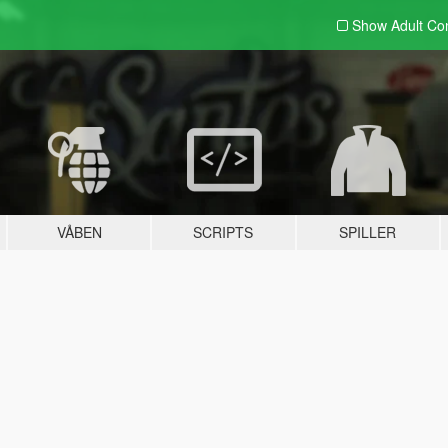
Show Adult
Con
VÅBEN
SCRIPTS
SPILLER