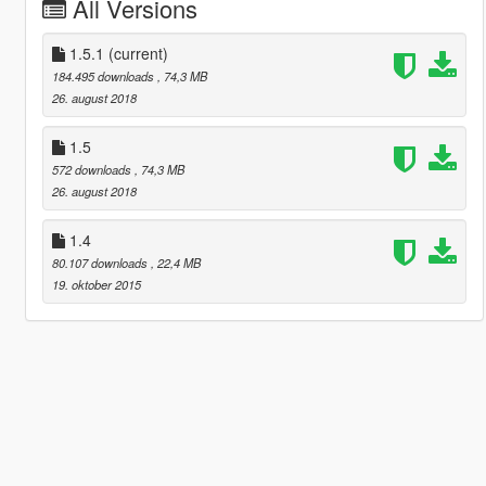
All Versions
1.5.1
(current)
184.495 downloads
, 74,3 MB
26. august 2018
1.5
572 downloads
, 74,3 MB
26. august 2018
1.4
80.107 downloads
, 22,4 MB
19. oktober 2015