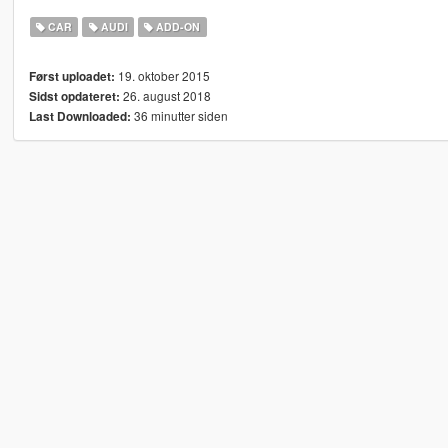
CAR
AUDI
ADD-ON
19. oktober 2015
Først uploadet:
26. august 2018
Sidst opdateret:
36 minutter siden
Last Downloaded: