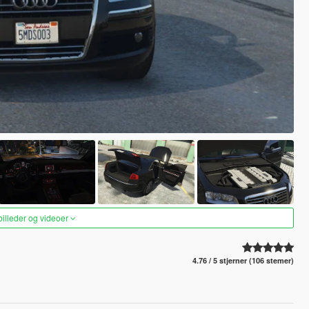
 billeder og videoer
4.76 / 5 stjerner (106 stemer)