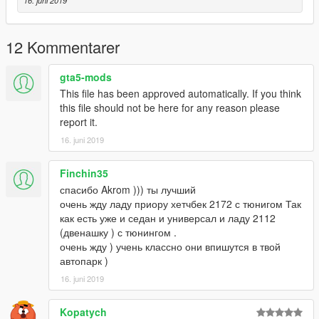
12 Kommentarer
gta5-mods
This file has been approved automatically. If you think
this file should not be here for any reason please
report it.
16. juni 2019
Finchin35
спасибо Akrom ))) ты лучший
очень жду ладу приору хетчбек 2172 с тюнигом Так
как есть уже и седан и универсал и ладу 2112
(двенашку ) с тюнингом .
очень жду ) учень классно они впишутся в твой
автопарк )
16. juni 2019
Kopatych