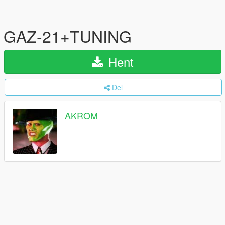
GAZ-21+TUNING
Hent
Del
AKROM