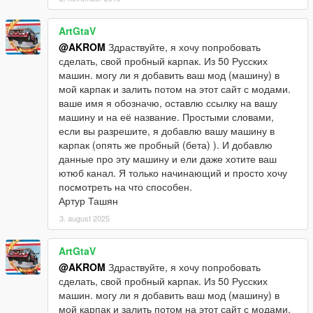
ArtGtaV
@AKROM
Здраствуйте, я хочу попробовать
сделать, свой пробный карпак. Из 50 Русских
машин. могу ли я добавить ваш мод (машину) в
мой карпак и залить потом на этот сайт с модами.
ваше имя я обозначю, оставлю ссылку на вашу
машину и на её название. Простыми словами,
если вы разрешите, я добавлю вашу машину в
карпак (опять же пробный (бета) ). И добавлю
данные про эту машину и ели даже хотите ваш
ютюб канал. Я только начинающий и просто хочу
посмотреть на что способен.
Артур Ташян
3. august 2025
ArtGtaV
@AKROM
Здраствуйте, я хочу попробовать
сделать, свой пробный карпак. Из 50 Русских
машин. могу ли я добавить ваш мод (машину) в
мой карпак и залить потом на этот сайт с модами.