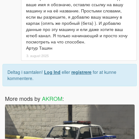
ваше имя я обозначю, оставлю ссылку на вашу
машину и на её название. Простыми словами,
если вы разрешите, я добавлю вашу машину в
карпак (опять же пробный (бета) ). И добавлю
данные про эту машину и ели даже хотите ваш
ютюб канал. Я только начинающий и просто хочу
посмотреть на что способен.
Артур Ташян
3. august 2025
Deltag i samtalen!
Log Ind
eller
registrere
for at kunne
kommentere.
More mods by
AKROM
: