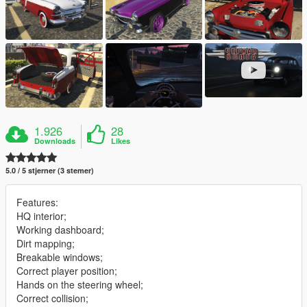
1.926
28
Downloads
Likes
5.0 / 5 stjerner (3 stemer)
Features:
HQ interior;
Working dashboard;
Dirt mapping;
Breakable windows;
Correct player position;
Hands on the steering wheel;
Correct collision;