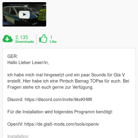
2.135
1
Downloads
Like
GER:
Hallo Lieber Leser/in,
ich habe mich mal hingesetzt und ein paar Sounds für Gta V
erstellt. Hier habe ich eine Pintsch Bamag TOPas für euch. Bei
Fragen stehe ich euch gerne zur Verfügung.
Discord: https://discord.com/invite/9kxKHWt
Für die Installation wird folgendes Programm benötigt:
OpenIV: https://de.gta5-mods.com/tools/openiv
Installation: