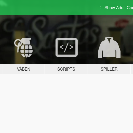
Show Adult
Con
VÅBEN
SCRIPTS
SPILLER