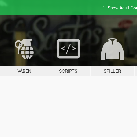
Show Adult
Con
VÅBEN
SCRIPTS
SPILLER