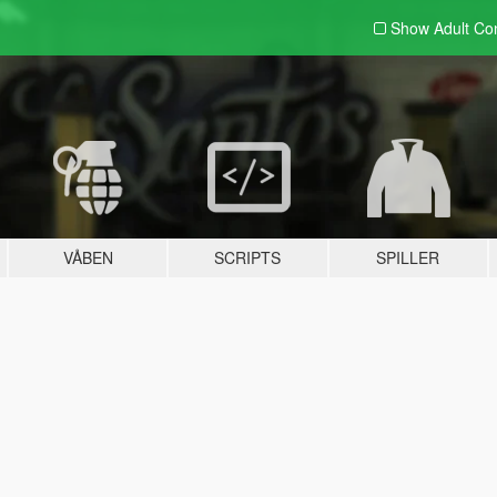
Show Adult
Con
VÅBEN
SCRIPTS
SPILLER