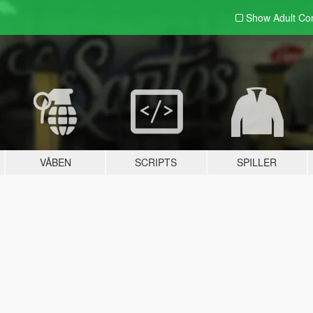
Show Adult
Con
VÅBEN
SCRIPTS
SPILLER