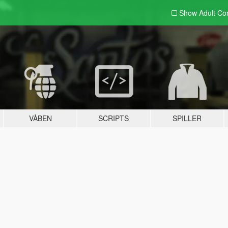
Show Adult
Con
VÅBEN
SCRIPTS
SPILLER