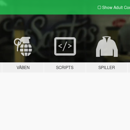
Show Adult
Con
VÅBEN
SCRIPTS
SPILLER