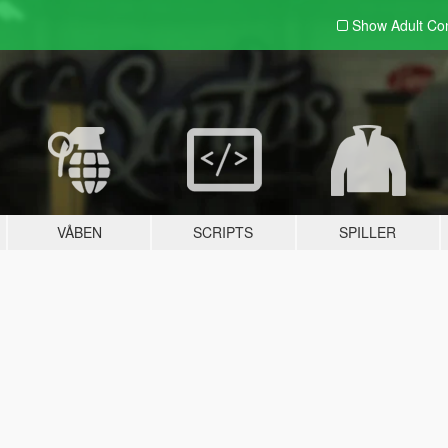
Show Adult
Con
VÅBEN
SCRIPTS
SPILLER