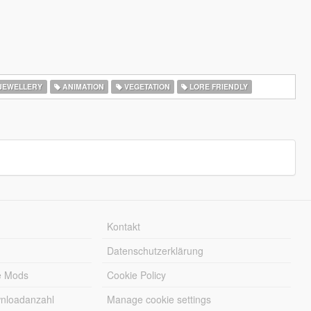
JEWELLERY
ANIMATION
VEGETATION
LORE FRIENDLY
Kontakt
Datenschutzerklärung
e Mods
Cookie Policy
wnloadanzahl
Manage cookie settings