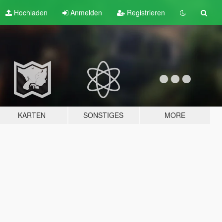
Hochladen
Anmelden
Registrieren
KARTEN
SONSTIGES
MORE