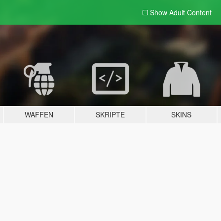
Show Adult
Content
WAFFEN
SKRIPTE
SKINS