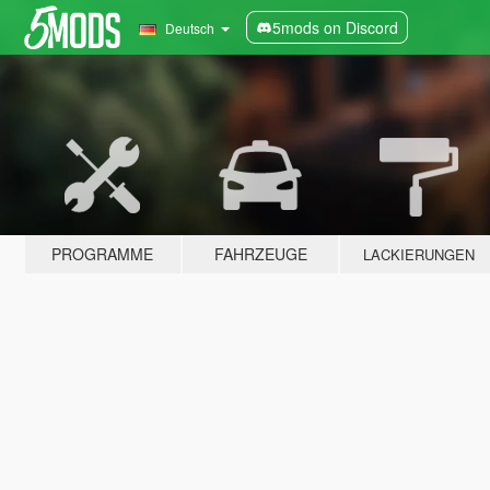
5mods on Discord
Deutsch
PROGRAMME
FAHRZEUGE
LACKIERUNGEN