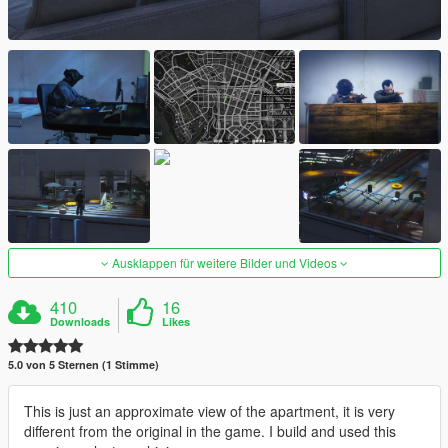
Ausklappen für weitere Bilder und Videos
410
16
Downloads
Likes
5.0 von 5 Sternen (1 Stimme)
This is just an approximate view of the apartment, it is very
different from the original in the game. I build and used this