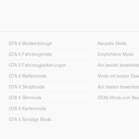
GTA 5 Modwerkzeuge
Neueste Mods
GTA 5 Fahrzeugmods
Empfohlene Mods
GTA 5 Fahrzeuglackierungen
Am besten bewertet
GTA 5 Waffenmods
Mods mit bester Do
GTA V Skriptmods
Am besten bewertet
GTA 5 Skinmods
GTA5-Mods.com Best
GTA 5 Kartenmods
GTA 5 Sonstige Mods