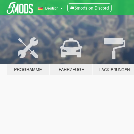
5mods on Discord
Deutsch
PROGRAMME
FAHRZEUGE
LACKIERUNGEN