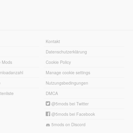
Kontakt
Datenschutzerklärung
e Mods
Cookie Policy
wnloadanzahl
Manage cookie settings
e
Nutzungsbedingungen
enliste
DMCA
@5mods bei Twitter
@5mods bei Facebook
5mods on Discord