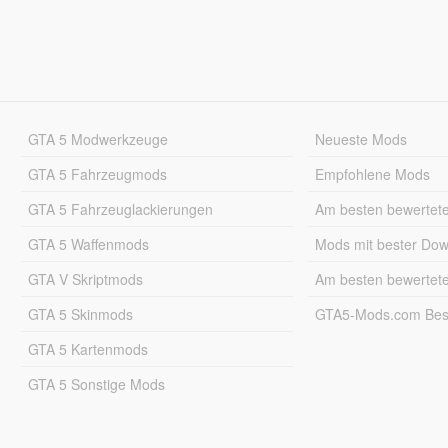
GTA 5 Modwerkzeuge
Neueste Mods
GTA 5 Fahrzeugmods
Empfohlene Mods
GTA 5 Fahrzeuglackierungen
Am besten bewertet
GTA 5 Waffenmods
Mods mit bester Do
GTA V Skriptmods
Am besten bewertet
GTA 5 Skinmods
GTA5-Mods.com Best
GTA 5 Kartenmods
GTA 5 Sonstige Mods