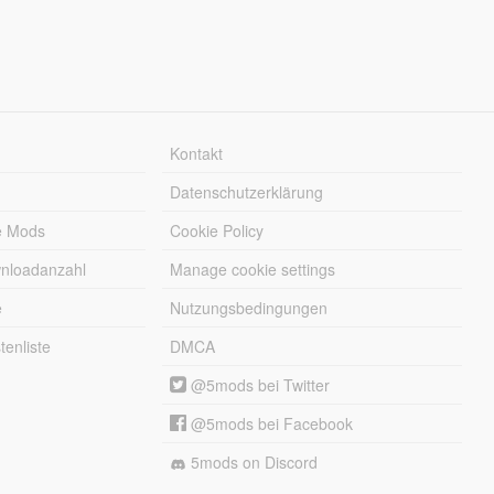
Kontakt
Datenschutzerklärung
e Mods
Cookie Policy
wnloadanzahl
Manage cookie settings
e
Nutzungsbedingungen
enliste
DMCA
@5mods bei Twitter
@5mods bei Facebook
5mods on Discord