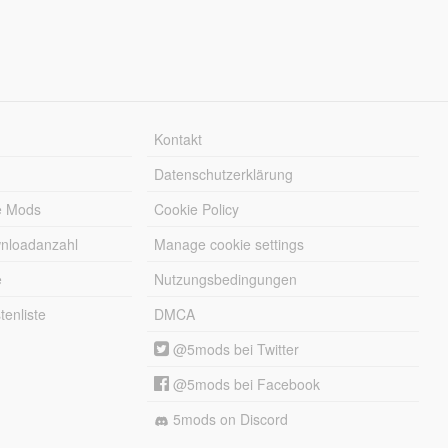
Kontakt
Datenschutzerklärung
e Mods
Cookie Policy
wnloadanzahl
Manage cookie settings
e
Nutzungsbedingungen
enliste
DMCA
@5mods bei Twitter
@5mods bei Facebook
5mods on Discord