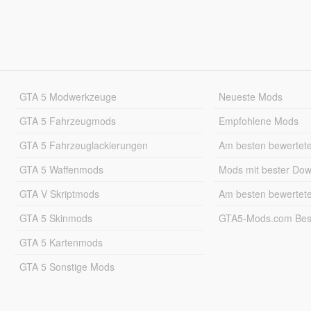
GTA 5 Modwerkzeuge
Neueste Mods
GTA 5 Fahrzeugmods
Empfohlene Mods
GTA 5 Fahrzeuglackierungen
Am besten bewertet
GTA 5 Waffenmods
Mods mit bester Do
GTA V Skriptmods
Am besten bewertet
GTA 5 Skinmods
GTA5-Mods.com Best
GTA 5 Kartenmods
GTA 5 Sonstige Mods