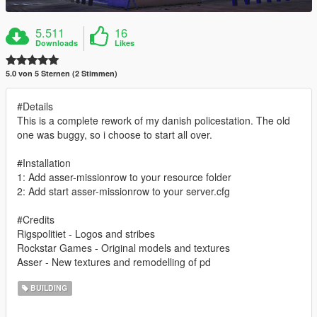
5.511
16
Downloads
Likes
5.0 von 5 Sternen (2 Stimmen)
#Details
This is a complete rework of my danish policestation. The old
one was buggy, so i choose to start all over.
#Installation
1: Add asser-missionrow to your resource folder
2: Add start asser-missionrow to your server.cfg
#Credits
Rigspolitiet - Logos and stribes
Rockstar Games - Original models and textures
Asser - New textures and remodelling of pd
BUILDING