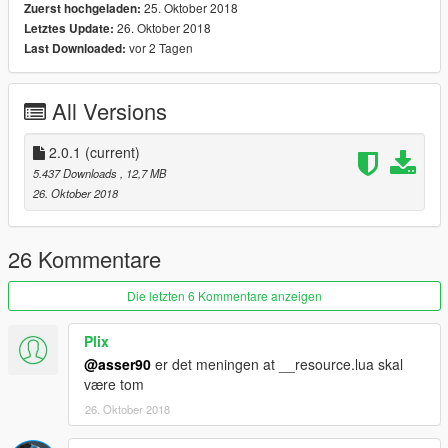
25. Oktober 2018
Zuerst hochgeladen:
26. Oktober 2018
Letztes Update:
vor 2 Tagen
Last Downloaded:
All Versions
2.0.1
(current)
5.437 Downloads
, 12,7 MB
26. Oktober 2018
26 Kommentare
Die letzten 6 Kommentare anzeigen
Plix
@asser90
er det meningen at __resource.lua skal
være tom
26. Oktober 2018