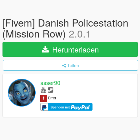
[Fivem] Danish Policestation
(Mission Row)
2.0.1
Herunterladen
Teilen
asser90
Spenden mit