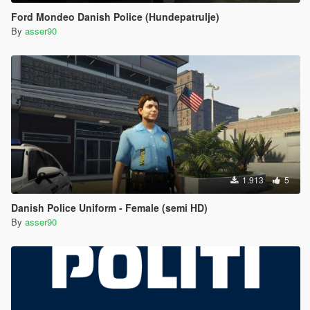
Ford Mondeo Danish Police (Hundepatrulje)
By
asser90
1.913
5
Danish Police Uniform - Female (semi HD)
By
asser90