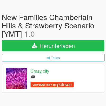
New Families Chamberlain
Hills & Strawberry Scenario
[YMT]
1.0
Herunterladen
Teilen
Crazy city
Unterstütze mich auf