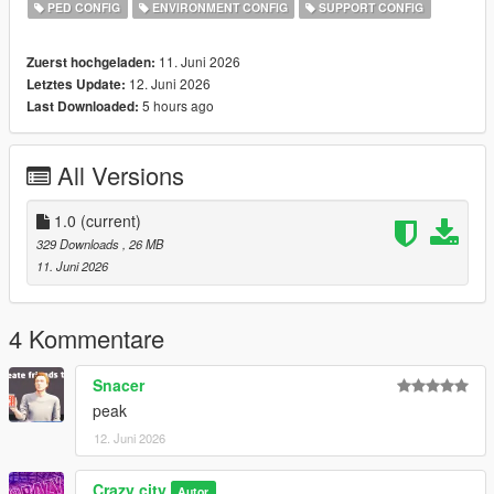
PED CONFIG
ENVIRONMENT CONFIG
SUPPORT CONFIG
11. Juni 2026
Zuerst hochgeladen:
12. Juni 2026
Letztes Update:
5 hours ago
Last Downloaded:
All Versions
1.0
(current)
329 Downloads
, 26 MB
11. Juni 2026
4 Kommentare
Snacer
peak
12. Juni 2026
Crazy city
Autor