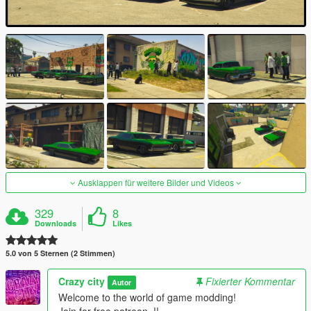
Ausklappen für weitere Bilder und Videos
329
8
Downloads
Likes
5.0 von 5 Sternen (2 Stimmen)
Crazy city
Fixierter Kommentar
Autor
Welcome to the world of game modding!
Join for free patreon..!!