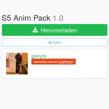
S5 Anim Pack
1.0
Herunterladen
Teilen
getnyck
Unterstütze mich auf