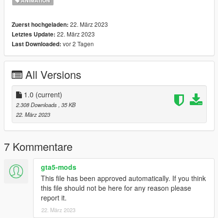
ANIMATION
22. März 2023
Zuerst hochgeladen:
22. März 2023
Letztes Update:
vor 2 Tagen
Last Downloaded:
All Versions
1.0
(current)
2.308 Downloads
, 35 KB
22. März 2023
7 Kommentare
gta5-mods
This file has been approved automatically. If you think
this file should not be here for any reason please
report it.
22. März 2023