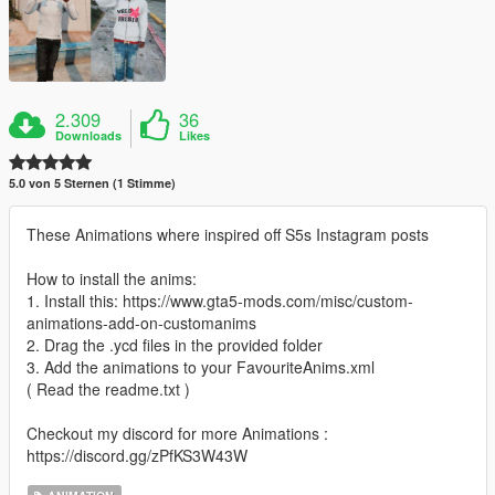
2.309
36
Downloads
Likes
5.0 von 5 Sternen (1 Stimme)
These Animations where inspired off S5s Instagram posts
How to install the anims:
1. Install this: https://www.gta5-mods.com/misc/custom-
animations-add-on-customanims
2. Drag the .ycd files in the provided folder
3. Add the animations to your FavouriteAnims.xml
( Read the readme.txt )
Checkout my discord for more Animations :
https://discord.gg/zPfKS3W43W