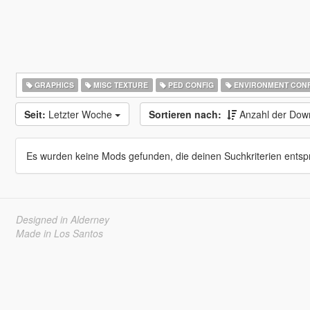
GRAPHICS
MISC TEXTURE
PED CONFIG
ENVIRONMENT CONF
Seit:
Letzter Woche
Sortieren nach:
Anzahl der Dow
Es wurden keine Mods gefunden, die deinen Suchkriterien entsp
Designed in Alderney
Made in Los Santos