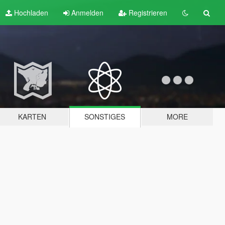
Hochladen
Anmelden
Registrieren
KARTEN
SONSTIGES
MORE