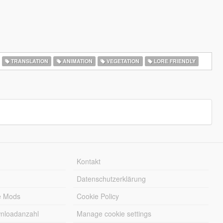
TRANSLATION
ANIMATION
VEGETATION
LORE FRIENDLY
Kontakt
Datenschutzerklärung
e Mods
Cookie Policy
wnloadanzahl
Manage cookie settings