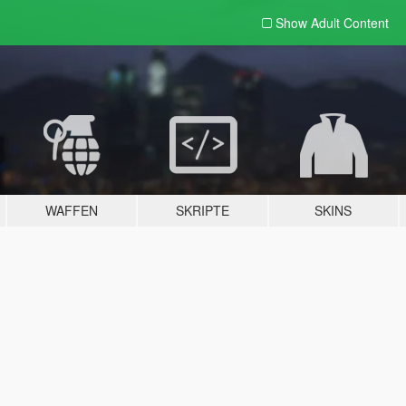
Show Adult
Content
WAFFEN
SKRIPTE
SKINS