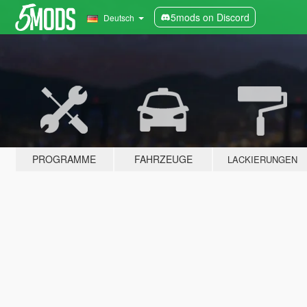
5mods on Discord
Deutsch
PROGRAMME
FAHRZEUGE
LACKIERUNGEN