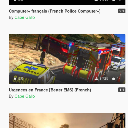
Computer+ français (French Police Computer+)
2.1
By
Cabe Gallo
5.0
3.725
14
Urgences en France [Better EMS] (French)
1.1
By
Cabe Gallo