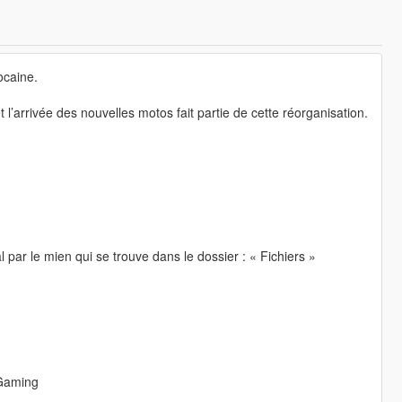
ocaine.
’arrivée des nouvelles motos fait partie de cette réorganisation.
al par le mien qui se trouve dans le dossier : « Fichiers »
 Gaming