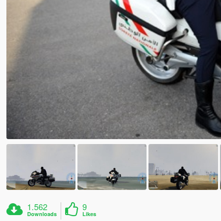
1.562
9
Downloads
Likes