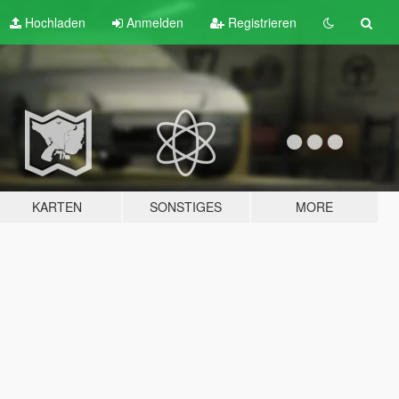
Hochladen
Anmelden
Registrieren
KARTEN
SONSTIGES
MORE