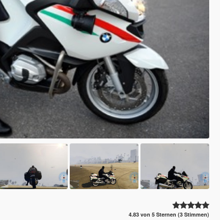
4.83 von 5 Sternen (3 Stimmen)