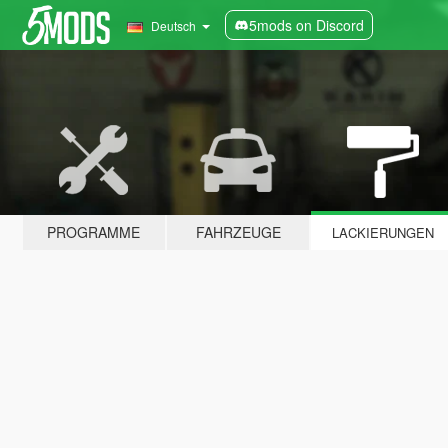
5mods on Discord
Deutsch
PROGRAMME
FAHRZEUGE
LACKIERUNGEN