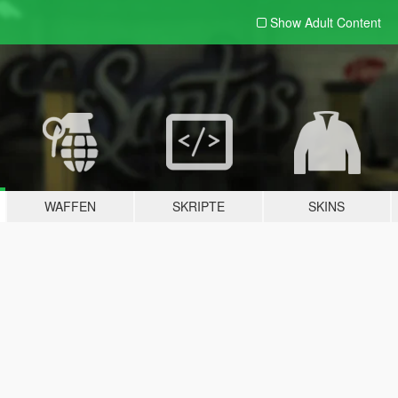
Show Adult
Content
WAFFEN
SKRIPTE
SKINS