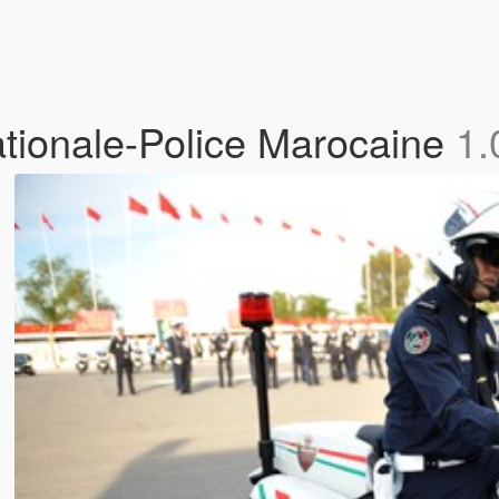
ionale-Police Marocaine
1.