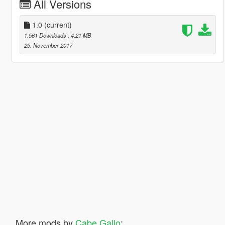
All Versions
1.0
(current)
1.561 Downloads
, 4,21 MB
25. November 2017
More mods by
Cabe Gallo
: