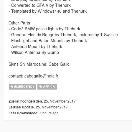
- Converted to GTA V by Thehurk
- Templated by Windows446 and Thehurk
Other Parts
- Code3 BMW police lights by Thehurk
- General Electric Rangr by Thehurk, textures by T-Swizzle
- Flashlight and Baton Mounts by Thehurk
- Antenna Mount by Thehurk
- Wilson Antenna By Gump
Skins SN Marocaine: Cabe Gallo
contact: cabegallo@netc.fr
EMERGENCY
AFRICA
25. November 2017
Zuerst hochgeladen:
25. November 2017
Letztes Update:
5 hours ago
Last Downloaded: