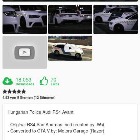
18.053
70
Downloads
Likes
4.83 von 5 Sternen (12 Stimmen)
Hungarian Police Audi RS4 Avant
- Original RS4 San Andreas mod created by: Wai
- Converted to GTA V by: Motors Garage (Razor)