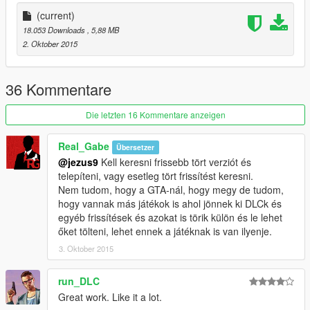
(current)
18.053 Downloads
, 5,88 MB
2. Oktober 2015
36 Kommentare
Die letzten 16 Kommentare anzeigen
Real_Gabe
Übersetzer
@jezus9
Kell keresni frissebb tört verziót és
telepíteni, vagy esetleg tört frissítést keresni.
Nem tudom, hogy a GTA-nál, hogy megy de tudom,
hogy vannak más játékok is ahol jönnek ki DLCk és
egyéb frissítések és azokat is törik külön és le lehet
őket tölteni, lehet ennek a játéknak is van ilyenje.
3. Oktober 2015
run_DLC
Great work. Like it a lot.