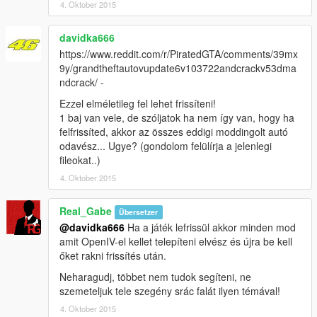
4. Oktober 2015
davidka666
https://www.reddit.com/r/PiratedGTA/comments/39mx
9y/grandtheftautovupdate6v103722andcrackv53dma
ndcrack/ -
Ezzel elméletileg fel lehet frissíteni!
1 baj van vele, de szóljatok ha nem így van, hogy ha
felfrissíted, akkor az összes eddigi moddingolt autó
odavész... Ugye? (gondolom felülírja a jelenlegi
fileokat..)
4. Oktober 2015
Real_Gabe
Übersetzer
@davidka666
Ha a játék lefrissül akkor minden mod
amit OpenIV-el kellet telepíteni elvész és újra be kell
őket rakni frissítés után.
Neharagudj, többet nem tudok segíteni, ne
szemeteljuk tele szegény srác falát ilyen témával!
4. Oktober 2015