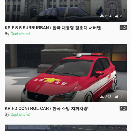
624
3
KR P.S.S SURBURBAN / 한국 대통령 경호처 서버밴
1.0
By
Dachshund
298
1
KR FD CONTROL CAR / 한국 소방 지휘차량
1.0
By
Dachshund