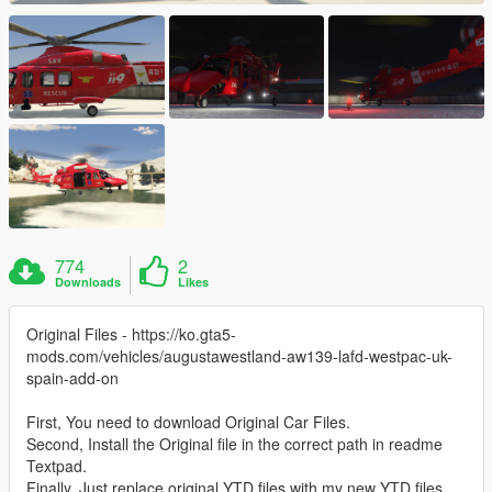
774
2
Downloads
Likes
Original Files - https://ko.gta5-
mods.com/vehicles/augustawestland-aw139-lafd-westpac-uk-
spain-add-on
First, You need to download Original Car Files.
Second, Install the Original file in the correct path in readme
Textpad.
Finally, Just replace original YTD files with my new YTD files.