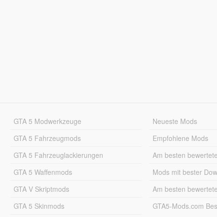
GTA 5 Modwerkzeuge
Neueste Mods
GTA 5 Fahrzeugmods
Empfohlene Mods
GTA 5 Fahrzeuglackierungen
Am besten bewertet
GTA 5 Waffenmods
Mods mit bester Do
GTA V Skriptmods
Am besten bewertet
GTA 5 Skinmods
GTA5-Mods.com Best