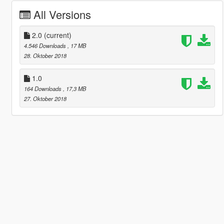
All Versions
2.0
(current)
4.546 Downloads
, 17 MB
28. Oktober 2018
1.0
164 Downloads
, 17,3 MB
27. Oktober 2018