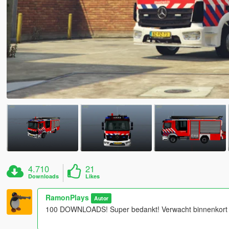
4.710
21
Downloads
Likes
RamonPlays
Autor
100 DOWNLOADS! Super bedankt! Verwacht binnenkort m