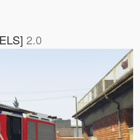
 ELS]
2.0