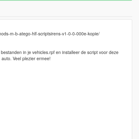
ods-m-b-atego-hlf-scriptsirens-v1-0-0-000e-kopie/
bestanden in je vehicles.rpf en installeer de script voor deze
 auto. Veel plezier ermee!