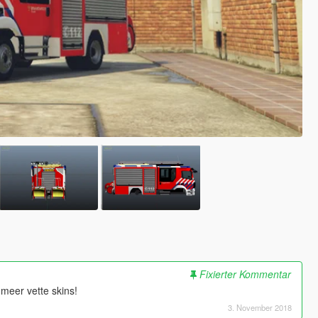
Fixierter Kommentar
eer vette skins!
3. November 2018