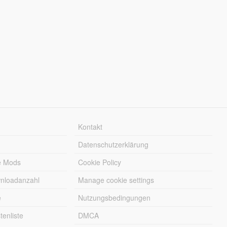
Kontakt
Datenschutzerklärung
e Mods
Cookie Policy
wnloadanzahl
Manage cookie settings
e
Nutzungsbedingungen
enliste
DMCA