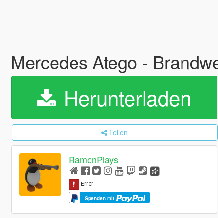
Mercedes Atego - Brandwe
Herunterladen
Teilen
RamonPlays
Spenden mit