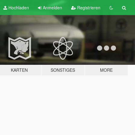
Hochladen
Anmelden
Registrieren
KARTEN
SONSTIGES
MORE