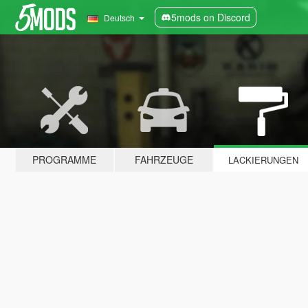
5mods on Discord
Deutsch
PROGRAMME
FAHRZEUGE
LACKIERUNGEN