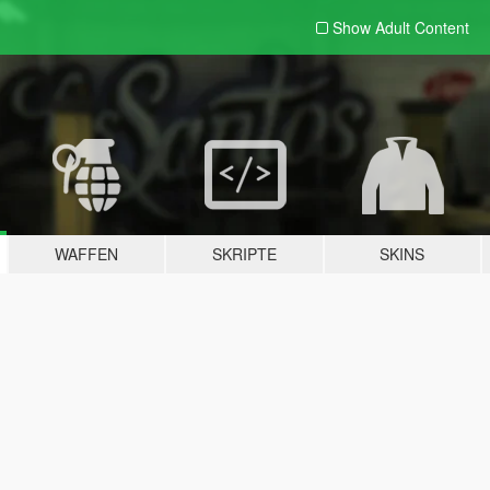
Show Adult
Content
WAFFEN
SKRIPTE
SKINS