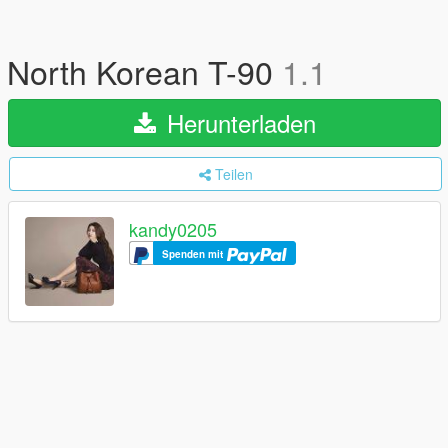
North Korean T-90
1.1
Herunterladen
Teilen
kandy0205
Spenden mit