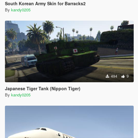
South Korean Army Skin for Barracks2
By
kandy0205
494
9
Japanese Tiger Tank (Nippon Tiger)
By
kandy0205