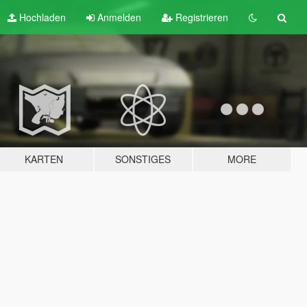
Hochladen
Anmelden
Registrieren
KARTEN
SONSTIGES
MORE