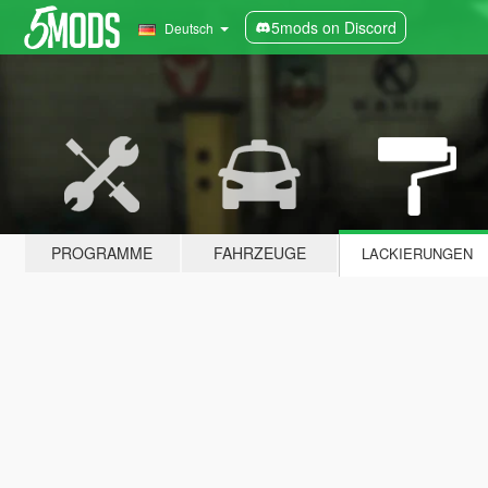
5mods on Discord
Deutsch
PROGRAMME
FAHRZEUGE
LACKIERUNGEN