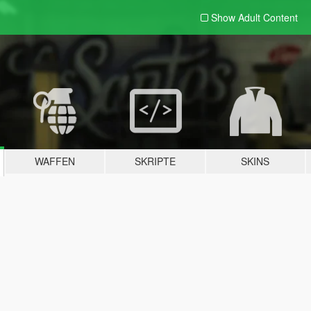
Show Adult
Content
WAFFEN
SKRIPTE
SKINS