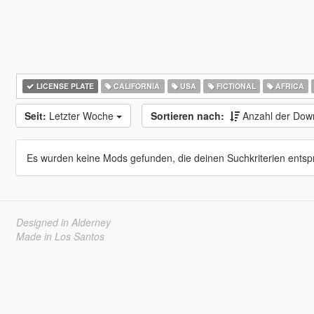
LICENSE PLATE
CALIFORNIA
USA
FICTIONAL
AFRICA
Seit:
Letzter Woche
Sortieren nach:
Anzahl der Dow
Es wurden keine Mods gefunden, die deinen Suchkriterien entsp
Designed in Alderney
Made in Los Santos