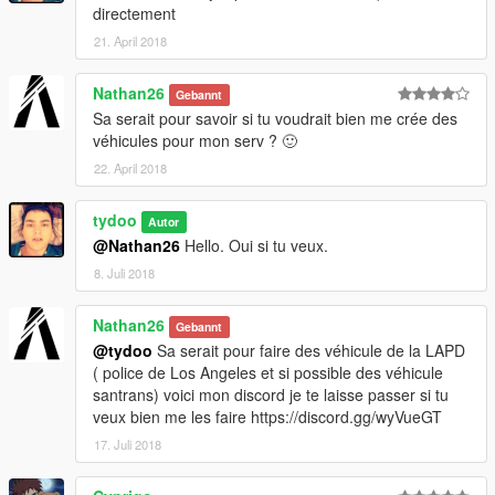
directement
21. April 2018
Nathan26
Gebannt
Sa serait pour savoir si tu voudrait bien me crée des
véhicules pour mon serv ? 🙂
22. April 2018
tydoo
Autor
@Nathan26
Hello. Oui si tu veux.
8. Juli 2018
Nathan26
Gebannt
@tydoo
Sa serait pour faire des véhicule de la LAPD
( police de Los Angeles et si possible des véhicule
santrans) voici mon discord je te laisse passer si tu
veux bien me les faire https://discord.gg/wyVueGT
17. Juli 2018