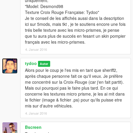
uniquement:
"Model: Desmond98
Texture Croix Rouge Française: Tydoo"
Je te conseil de les affichés aussi dans la description
ici sur 5mods, mais tkt , je te soutiens encore une fois
trés belle texture avec les micro-prismes, je pense
que tu aura plus de succés en fesant un skin pompier
français avec les micro-prismes.
4. Januar 2016
tydoo
Autor
Alors pour le coup je l'es mis en tant que sheriff2,
après chaque personne fait ce qu'il veux. Je préfère
me concentré sur la Croix-Rouge (car j'en fait partit).
Mais oui pourquoi pas le faire plus tard. En ce qui
concerne les textures micro prisme, je les ai mit dans
le fichier (image & fichier .ps) pour qu'ils puisse etre
mis sur d'autre véhicules.
4. Januar 2016
Bscreen