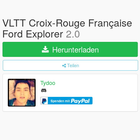
VLTT Croix-Rouge Française
Ford Explorer
2.0
Herunterladen
Teilen
Tydoo
Spenden mit