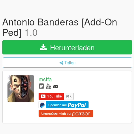
Antonio Banderas [Add-On
Ped]
1.0
Herunterladen
Teilen
mstfa
Spenden mit
Unterstütze mich auf