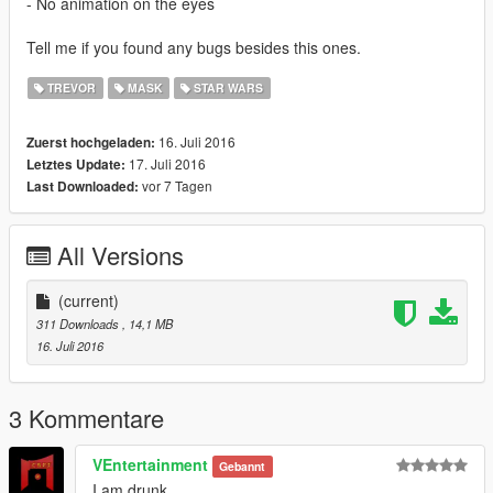
- No animation on the eyes
Tell me if you found any bugs besides this ones.
TREVOR
MASK
STAR WARS
16. Juli 2016
Zuerst hochgeladen:
17. Juli 2016
Letztes Update:
vor 7 Tagen
Last Downloaded:
All Versions
(current)
311 Downloads
, 14,1 MB
16. Juli 2016
3 Kommentare
VEntertainment
Gebannt
I am drunk