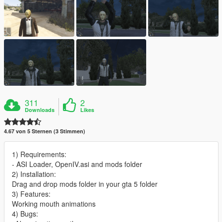
311
2
Downloads
Likes
4.67 von 5 Sternen (3 Stimmen)
1) Requirements:
- ASI Loader, OpenIV.asi and mods folder
2) Installation:
Drag and drop mods folder in your gta 5 folder
3) Features:
Working mouth animations
4) Bugs: