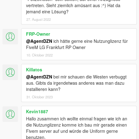
vertreten. Sieht ziemlich amüsant aus :^) Hat da
jemand eine Lösung?
27. August 2022
FRP-Owner
@AgentDZN
ich hätte gerne eine Nutzunglizenz für
FiveM LG Frankfurt RP Owner
10. Oktober 2022
Killatos
@AgentDZN
bei mir schauen die Westen verbuggt
aus. Gibts da irgendetwas anderes was man dazu
installieren kann?
31. Oktober 2023
Kevin1887
Hallo zusammen ich wollte einmal fragen wie ich an
die Nutzunglizenz komme ich bau mir gerade einen
Fivem server auf und würde die Uniform gerne
benutzen.