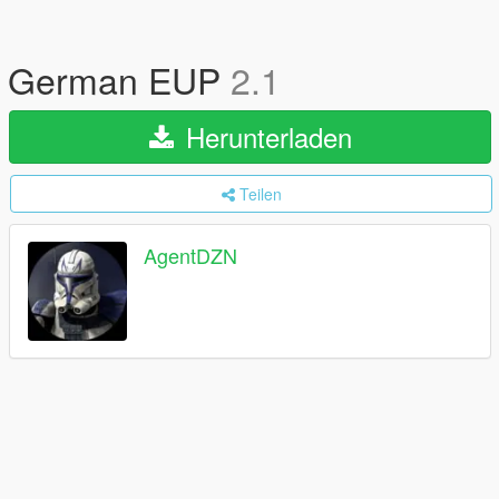
German EUP
2.1
Herunterladen
Teilen
AgentDZN