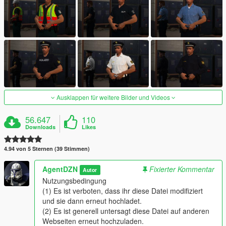
Ausklappen für weitere Bilder und Videos
56.647
110
Downloads
Likes
4.94 von 5 Sternen (39 Stimmen)
AgentDZN
Fixierter Kommentar
Autor
Nutzungsbedingung
(1) Es ist verboten, dass ihr diese Datei modifiziert
und sie dann erneut hochladet.
(2) Es ist generell untersagt diese Datei auf anderen
Webseiten erneut hochzuladen.