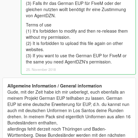
(3) Falls ihr das German EUP für FiveM oder der
gleichen nutzten wollt benötigt ihr eine Zustimmung
von AgentDZN.
Terms of use
(1) It's forbidden to modify and then re-release them
without my permission.
(2) It is forbidden to upload this file again on other
websites.
(3) If you want to use the German EUP for FiveM or
the same you need AgentDZN's permission.
25. November 2018
Allgemeine Information / General information
Gude, mit der Zeit habe ich mir ueberlegt, euch ebenfalls an
meinem Projekt German EUP teilhaben zu lassen. German
EUP ist eine deutsche Erweiterung für EUP, d.h. du kannst nun
auch mit deutschen Uniformen in Los Santos deine Runden
drehen. In meinem Pack sind eigentlich Uniformen aus allen 16
Bundesländern enthalten,
allerdings fehlt derzeit noch Thüringen und Baden-
Württemberg. Diese Bundesländer werden mit den nächsten