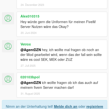
24. Dezember 2023
Alex010315
Hey würde gern die Uniformen für meinen FiveM
Server Nutzen wäre das Okay?
20. Juni 2024
Vetrox
@AgentDZN
hey, ich wollte mal fragen ob noch an
der Mod gearbeitet wird, wenn das der fall sein sollte
wäre es cool SEK, MEK oder ZUZ
27. Juli 2025
020103bpol
@AgentDZN
ich wollte fragen ob ich das auch auf
meinem fivem Server machen darf
31. August 2025
Nimm an der Unterhaltung teil!
Melde dich an
oder
registriere