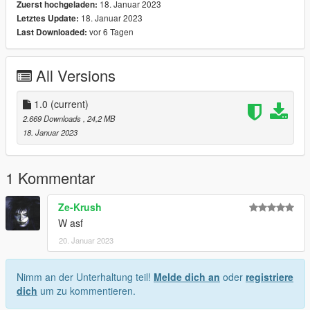
18. Januar 2023
Zuerst hochgeladen:
18. Januar 2023
Letztes Update:
vor 6 Tagen
Last Downloaded:
All Versions
1.0
(current)
2.669 Downloads
, 24,2 MB
18. Januar 2023
1 Kommentar
Ze-Krush
W asf
20. Januar 2023
Nimm an der Unterhaltung teil!
Melde dich an
oder
registriere
dich
um zu kommentieren.