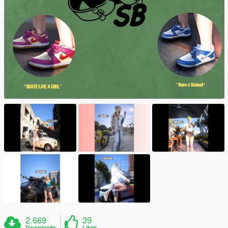
2.669
39
Downloads
Likes