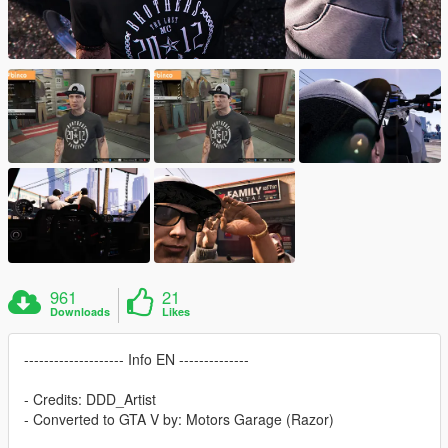
961
21
Downloads
Likes
-------------------- Info EN --------------
- Credits: DDD_Artist
- Converted to GTA V by: Motors Garage (Razor)