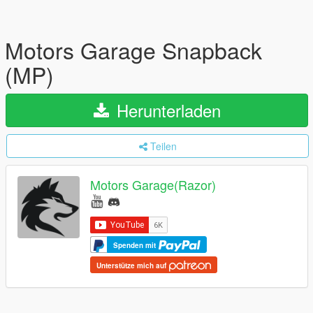
Motors Garage Snapback
(MP)
Herunterladen
Teilen
Motors Garage(Razor)
Spenden mit
Unterstütze mich auf