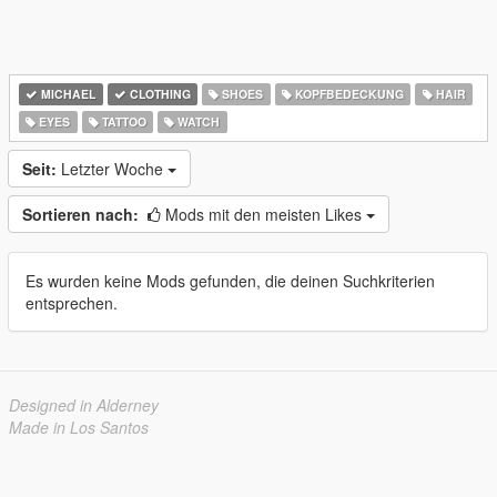
MICHAEL
CLOTHING
SHOES
KOPFBEDECKUNG
HAIR
EYES
TATTOO
WATCH
Seit:
Letzter Woche
Sortieren nach:
Mods mit den meisten Likes
Es wurden keine Mods gefunden, die deinen Suchkriterien
entsprechen.
Designed in Alderney
Made in Los Santos