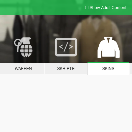
Show Adult
Content
WAFFEN
SKRIPTE
SKINS