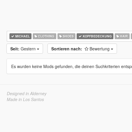
MICHAEL
CLOTHING
SHOES
KOPFBEDECKUNG
HAIR
Seit:
Gestern
Sortieren nach:
Bewertung
Es wurden keine Mods gefunden, die deinen Suchkriterien entsp
Designed in Alderney
Made in Los Santos