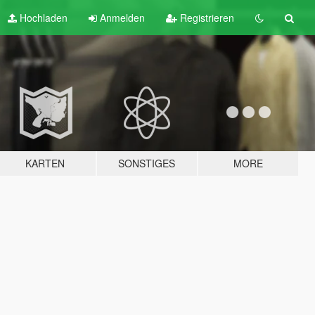
Hochladen
Anmelden
Registrieren
KARTEN
SONSTIGES
MORE