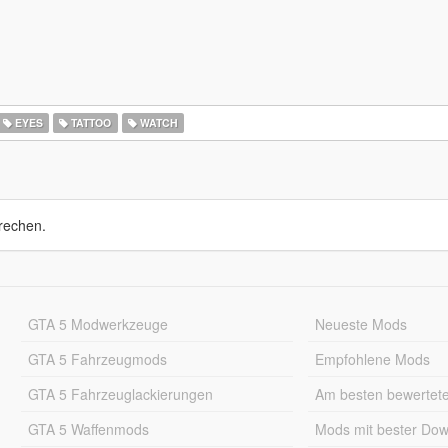
EYES
TATTOO
WATCH
rechen.
GTA 5 Modwerkzeuge
Neueste Mods
GTA 5 Fahrzeugmods
Empfohlene Mods
GTA 5 Fahrzeuglackierungen
Am besten bewertet
GTA 5 Waffenmods
Mods mit bester Do