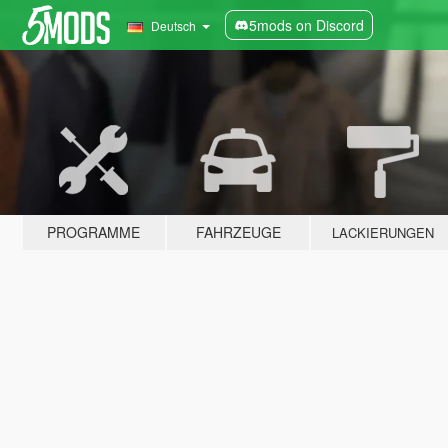
5mods on Discord
Deutsch
PROGRAMME
FAHRZEUGE
LACKIERUNGEN