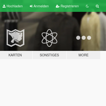
Hochladen
Anmelden
Registrieren
KARTEN
SONSTIGES
MORE