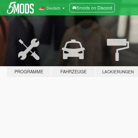
5mods on Discord
Deutsch
PROGRAMME
FAHRZEUGE
LACKIERUNGEN