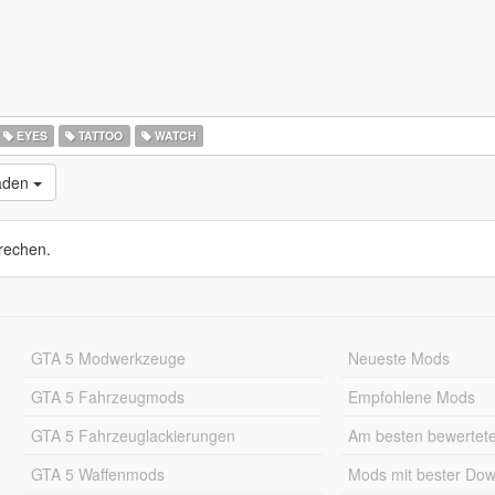
EYES
TATTOO
WATCH
laden
rechen.
GTA 5 Modwerkzeuge
Neueste Mods
GTA 5 Fahrzeugmods
Empfohlene Mods
GTA 5 Fahrzeuglackierungen
Am besten bewertet
GTA 5 Waffenmods
Mods mit bester Do