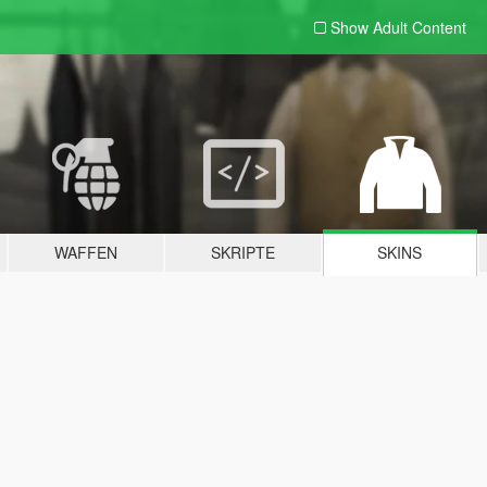
Show Adult
Content
WAFFEN
SKRIPTE
SKINS