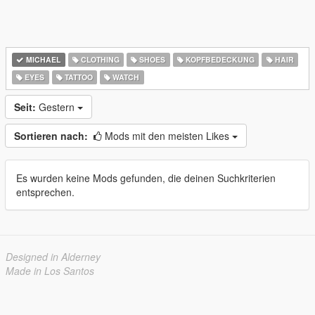
MICHAEL
CLOTHING
SHOES
KOPFBEDECKUNG
HAIR
EYES
TATTOO
WATCH
Seit:
Gestern
Sortieren nach:
Mods mit den meisten Likes
Es wurden keine Mods gefunden, die deinen Suchkriterien
entsprechen.
Designed in Alderney
Made in Los Santos