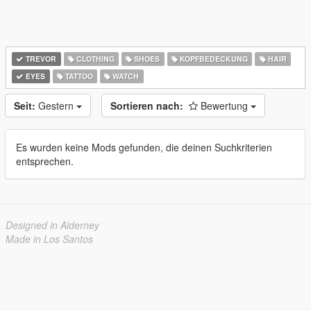
TREVOR
CLOTHING
SHOES
KOPFBEDECKUNG
HAIR
EYES
TATTOO
WATCH
Seit:
Gestern
Sortieren nach:
Bewertung
Es wurden keine Mods gefunden, die deinen Suchkriterien
entsprechen.
Designed in Alderney
Made in Los Santos