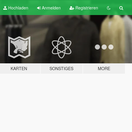
Hochladen
Anmelden
Registrieren
KARTEN
SONSTIGES
MORE