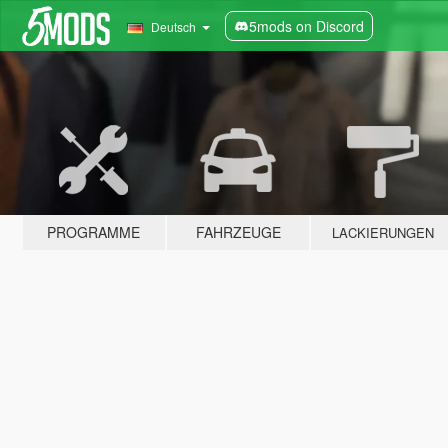
5mods on Discord
Deutsch
PROGRAMME
FAHRZEUGE
LACKIERUNGEN