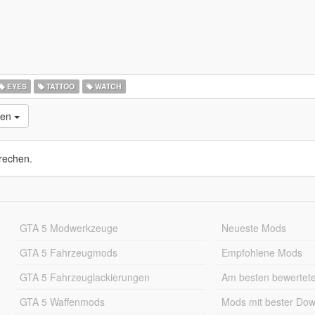
EYES
TATTOO
WATCH
nen
rechen.
GTA 5 Modwerkzeuge
Neueste Mods
GTA 5 Fahrzeugmods
Empfohlene Mods
GTA 5 Fahrzeuglackierungen
Am besten bewertet
GTA 5 Waffenmods
Mods mit bester Do