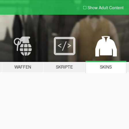
Show Adult
Content
WAFFEN
SKRIPTE
SKINS