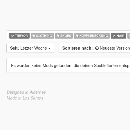
TREVOR
CLOTHING
SHOES
KOPFBEDECKUNG
HAIR
Seit:
Letzter Woche
Sortieren nach:
Neueste Versio
Es wurden keine Mods gefunden, die deinen Suchkriterien entsp
Designed in Alderney
Made in Los Santos